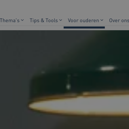
Thema's
Tips & Tools
Voor ouderen
Over on