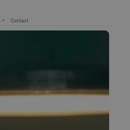
s
Contact