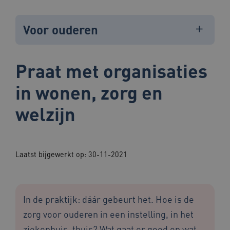
Voor ouderen
Praat met organisaties
in wonen, zorg en
welzijn
Laatst bijgewerkt op: 30-11-2021
In de praktijk: dáár gebeurt het. Hoe is de
zorg voor ouderen in een instelling, in het
ziekenhuis, thuis? Wat gaat er goed en wat