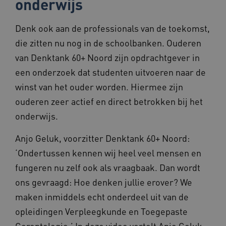
onderwijs
ga_session_duration
www.beteroud.nl
30 minut
Denk ook aan de professionals van de toekomst,
die zitten nu nog in de schoolbanken. Ouderen
van Denktank 60+ Noord zijn opdrachtgever in
AWSALBCORS
1 week
Amazon.com Inc.
een onderzoek dat studenten uitvoeren naar de
f765.beteroud.nl
winst van het ouder worden. Hiermee zijn
ouderen zeer actief en direct betrokken bij het
onderwijs.
Anjo Geluk, voorzitter Denktank 60+ Noord:
ASLBSA
www.beteroud.nl
Sessie
‘Ondertussen kennen wij heel veel mensen en
fungeren nu zelf ook als vraagbaak. Dan wordt
ons gevraagd: Hoe denken jullie erover? We
maken inmiddels echt onderdeel uit van de
opleidingen Verpleegkunde en Toegepaste
Gerontologie.’ In deze video vertelt Anjo Geluk