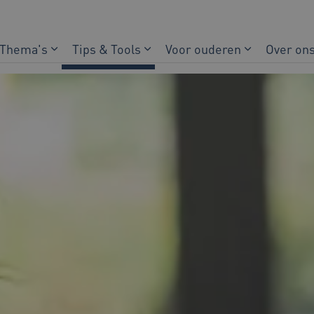
Thema's
Tips & Tools
Voor ouderen
Over on