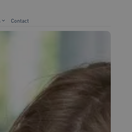
s
Contact