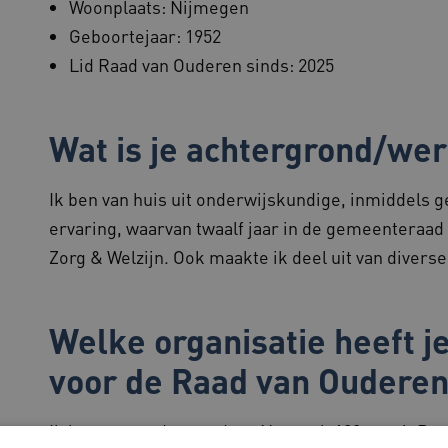
Woonplaats: Nijmegen
Geboortejaar: 1952
Lid Raad van Ouderen sinds: 2025
Wat is je achtergrond/we
Ik ben van huis uit onderwijskundige, inmiddels g
ervaring, waarvan twaalf jaar in de gemeenteraa
Zorg & Welzijn. Ook maakte ik deel uit van diver
Welke organisatie heeft j
voor de Raad van Oudere
Ik ben voorgedragen door Netwerk 100 vanuit Reg