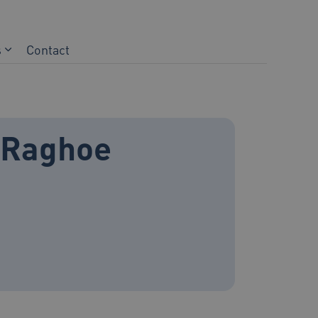
s
Contact
 Raghoe