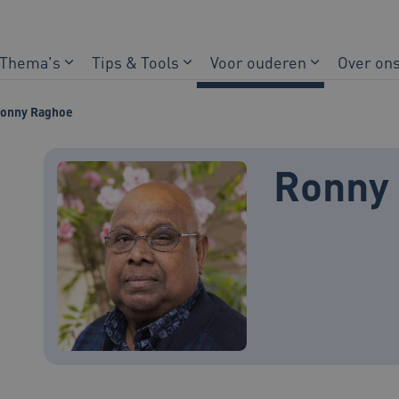
Thema's
Tips & Tools
Voor ouderen
Over on
onny Raghoe
Ronny