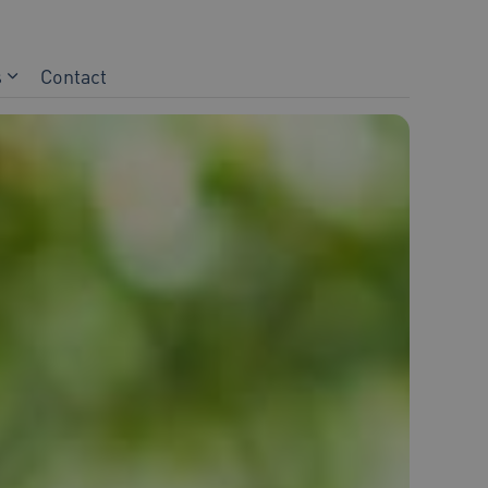
s
Contact