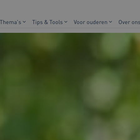
Thema's
Tips & Tools
Voor ouderen
Over on