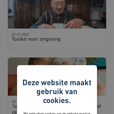
07-07-2022
Toolkit voor zingeving
Deze website maakt
gebruik van
cookies.
25-03-2022
'Is alles besproken' vragenlijst: behoud
van kwaliteit van leven
Wij gebruiken cookies om de website goed te