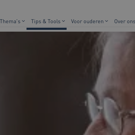
Thema's
Tips & Tools
Voor ouderen
Over on