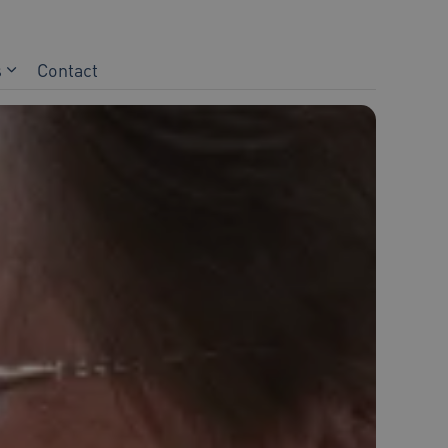
s
Contact