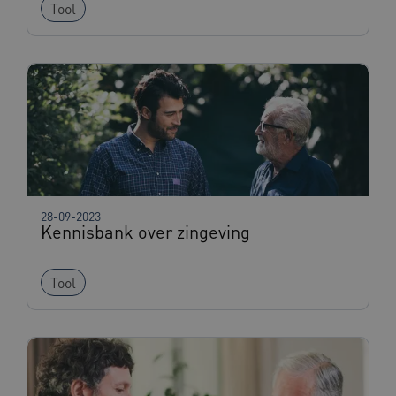
Tool
ARRAffinity
Sessie
Microsoft
Corporation
.www.beteroud.nl
28-09-2023
Kennisbank over zingeving
ga_session_duration
www.beteroud.nl
30 minut
Tool
AWSALBCORS
1 week
Amazon.com Inc.