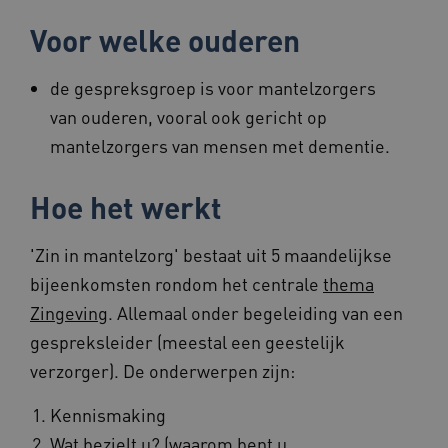
Voor welke ouderen
de gespreksgroep is voor mantelzorgers
van ouderen, vooral ook gericht op
mantelzorgers van mensen met dementie.
Hoe het werkt
'Zin in mantelzorg' bestaat uit 5 maandelijkse
bijeenkomsten rondom het centrale
thema
Zingeving
. Allemaal onder begeleiding van een
gespreksleider (meestal een geestelijk
verzorger). De onderwerpen zijn:
Kennismaking
Wat bezielt u? (waarom bent u