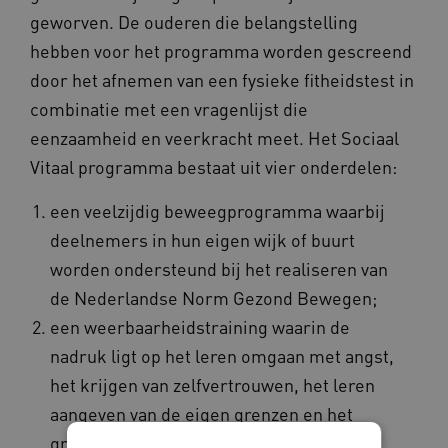
geworven. De ouderen die belangstelling
hebben voor het programma worden gescreend
door het afnemen van een fysieke fitheidstest in
combinatie met een vragenlijst die
eenzaamheid en veerkracht meet. Het Sociaal
Vitaal programma bestaat uit vier onderdelen:
een veelzijdig beweegprogramma waarbij
deelnemers in hun eigen wijk of buurt
worden ondersteund bij het realiseren van
de Nederlandse Norm Gezond Bewegen;
een weerbaarheidstraining waarin de
nadruk ligt op het leren omgaan met angst,
het krijgen van zelfvertrouwen, het leren
aangeven van de eigen grenzen en het
greep krijgen op emoties en het eigen