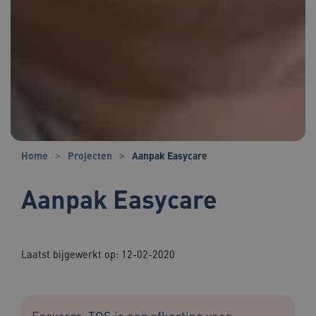
Home
Projecten
Aanpak Easycare
Aanpak Easycare
Laatst bijgewerkt op: 12-02-2020
Easycare-TOS is een afkorting voor