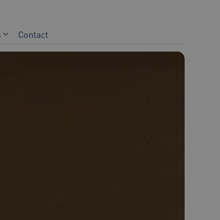
s
Contact