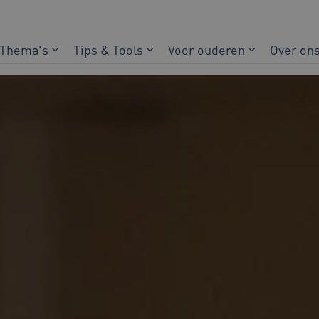
Thema's
Tips & Tools
Voor ouderen
Over on