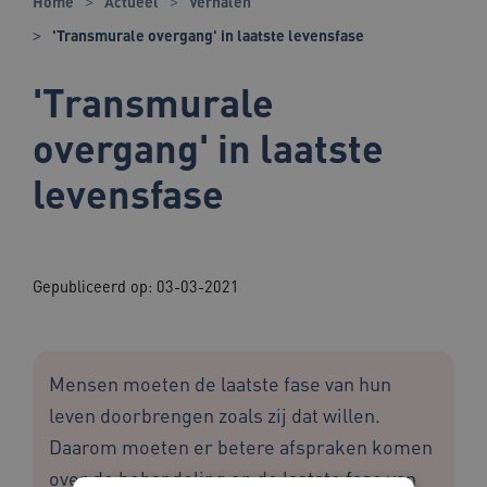
Home
Actueel
Verhalen
'Transmurale overgang' in laatste levensfase
'Transmurale
overgang' in laatste
levensfase
Gepubliceerd op:
03-03-2021
Mensen moeten de laatste fase van hun
leven doorbrengen zoals zij dat willen.
Daarom moeten er betere afspraken komen
over de behandeling en de laatste fase van