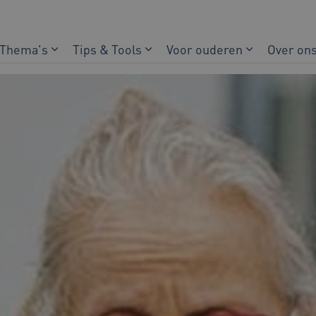
Thema's
Tips & Tools
Voor ouderen
Over on