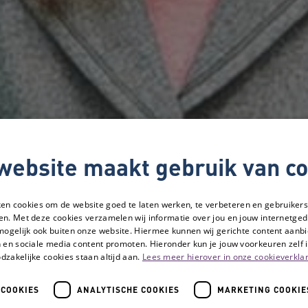
website maakt gebruik van co
ken cookies om de website goed te laten werken, te verbeteren en gebruikers
en. Met deze cookies verzamelen wij informatie over jou en jouw internetge
mogelijk ook buiten onze website. Hiermee kunnen wij gerichte content aanbi
 en sociale media content promoten. Hieronder kun je jouw voorkeuren zelf i
dzakelijke cookies staan altijd aan.
Lees meer hierover in onze cookieverklar
 COOKIES
ANALYTISCHE COOKIES
MARKETING COOKIE