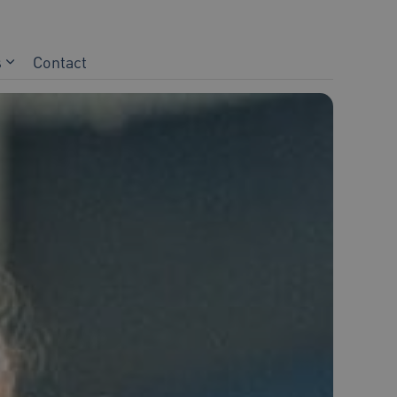
s
Contact