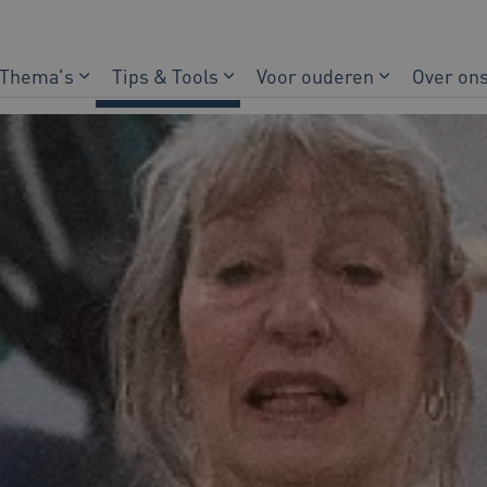
Thema's
Tips & Tools
Voor ouderen
Over on