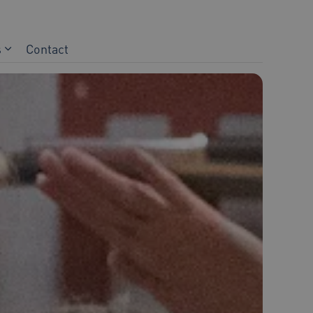
s
Contact