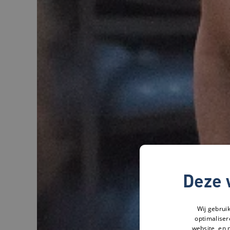
Deze 
Wij gebrui
optimaliser
website, en 