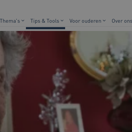
Thema's
Tips & Tools
Voor ouderen
Over on