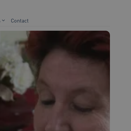
s
Contact