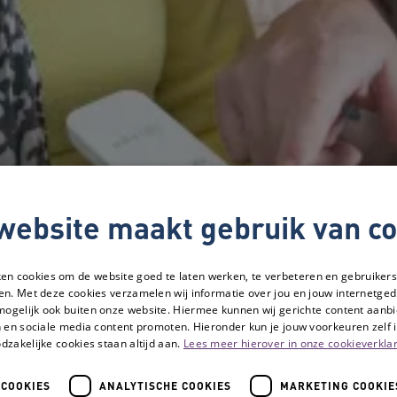
website maakt gebruik van co
ken cookies om de website goed te laten werken, te verbeteren en gebruikers
en. Met deze cookies verzamelen wij informatie over jou en jouw internetge
mogelijk ook buiten onze website. Hiermee kunnen wij gerichte content aanbi
 en sociale media content promoten. Hieronder kun je jouw voorkeuren zelf i
dzakelijke cookies staan altijd aan.
Lees meer hierover in onze cookieverklar
 COOKIES
ANALYTISCHE COOKIES
MARKETING COOKIE