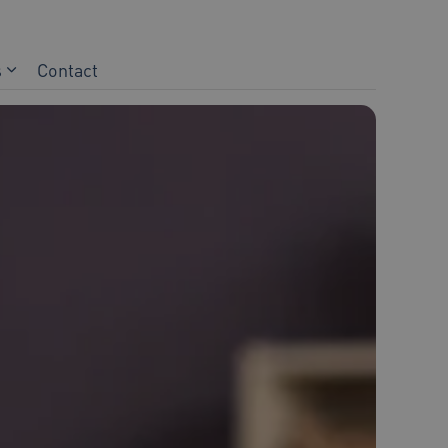
s
Contact