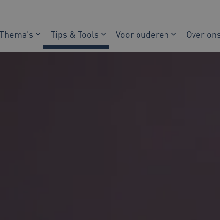
Thema's
Tips & Tools
Voor ouderen
Over on