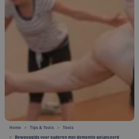
Home
Tips & Tools
Tools
Beweeggids voor ouderen met dementie gelanceerd