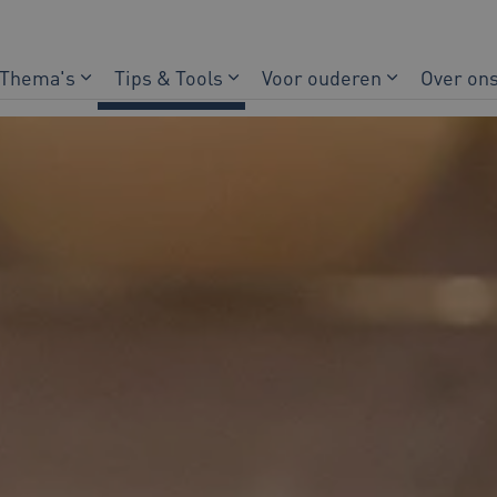
Thema's
Tips & Tools
Voor ouderen
Over on