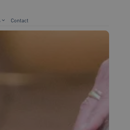
s
Contact