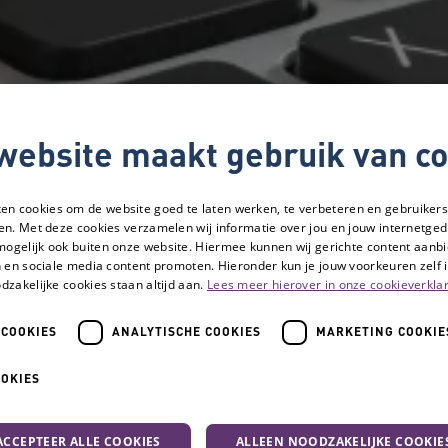
website maakt gebruik van co
ken cookies om de website goed te laten werken, te verbeteren en gebruikers
en. Met deze cookies verzamelen wij informatie over jou en jouw internetge
mogelijk ook buiten onze website. Hiermee kunnen wij gerichte content aanbi
 en sociale media content promoten. Hieronder kun je jouw voorkeuren zelf i
dzakelijke cookies staan altijd aan.
Lees meer hierover in onze cookieverklar
 COOKIES
ANALYTISCHE COOKIES
MARKETING COOKIE
OOKIES
ACCEPTEER ALLE COOKIES
ALLEEN NOODZAKELIJKE COOKIE