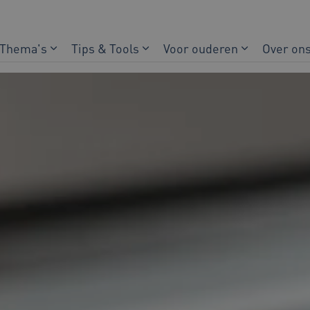
Thema's
Tips & Tools
Voor ouderen
Over on