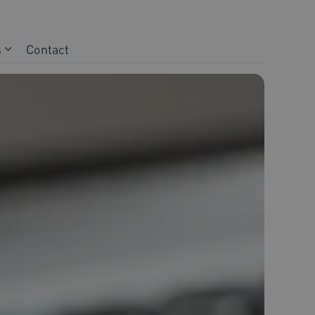
s
Contact