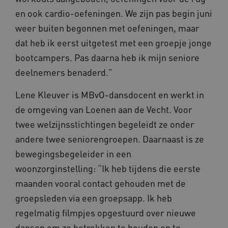
en ook cardio-oefeningen. We zijn pas begin juni
weer buiten begonnen met oefeningen, maar
dat heb ik eerst uitgetest met een groepje jonge
bootcampers. Pas daarna heb ik mijn seniore
deelnemers benaderd.”
Lene Kleuver is MBvO-dansdocent en werkt in
de omgeving van Loenen aan de Vecht. Voor
twee welzijnsstichtingen begeleidt ze onder
andere twee seniorengroepen. Daarnaast is ze
bewegingsbegeleider in een
woonzorginstelling: “Ik heb tijdens die eerste
maanden vooral contact gehouden met de
groepsleden via een groepsapp. Ik heb
regelmatig filmpjes opgestuurd over nieuwe
dansen om ze betrokken te houden en te