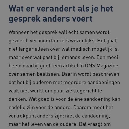
Wat er verandert als je het
gesprek anders voert
Google Privacy Policy
Wanneer het gesprek wél echt samen wordt
__Secure-ROLLOUT_TOKEN
.youtube.com
5 maande
weken
gevoerd, verandert er iets wezenlijks. Het gaat
x-ms-routing-name
59 minut
Microsoft
niet langer alleen over wat medisch mogelijk is,
55 second
.www.beteroud.nl
maar over wat past bij iemands leven. Een mooi
beeld daarbij geeft een artikel in ONS Magazine
over samen beslissen. Daarin wordt beschreven
UMB_SESSION
www.beteroud.nl
Sessie
dat het bij ouderen met meerdere aandoeningen
vaak niet werkt om puur ziektegericht te
denken. Wat goed is voor de ene aandoening kan
nadelig zijn voor de andere. Daarom moet het
VISITOR_PRIVACY_METADATA
5 maande
YouTube
weken
.youtube.com
vertrekpunt anders zijn: niet de aandoening,
maar het leven van de oudere. Dat vraagt om