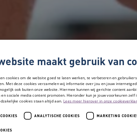
website maakt gebruik van co
ken cookies om de website goed te laten werken, te verbeteren en gebruikers
en. Met deze cookies verzamelen wij informatie over jou en jouw internetge
mogelijk ook buiten onze website. Hiermee kunnen wij gerichte content aanbi
 en sociale media content promoten. Hieronder kun je jouw voorkeuren zelf i
dzakelijke cookies staan altijd aan.
Lees meer hierover in onze cookieverklar
 COOKIES
ANALYTISCHE COOKIES
MARKETING COOKIE
 gesloten en de thuiszorg komt veel minder vaak: wat nu?
OOKIES