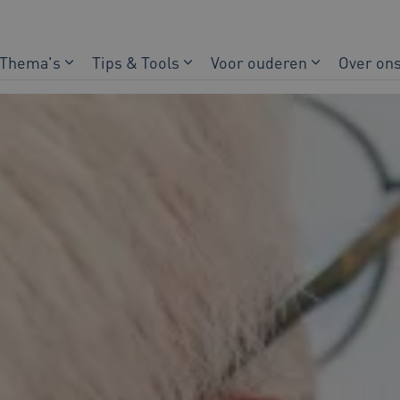
Thema's
Tips & Tools
Voor ouderen
Over on