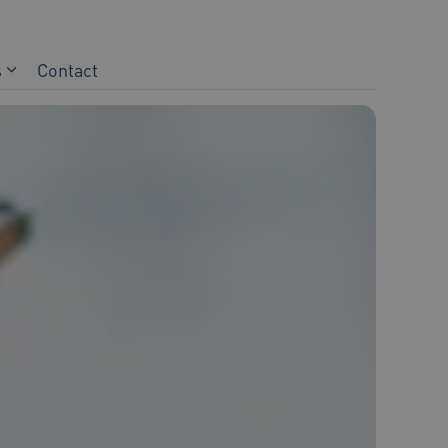
s
Contact