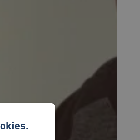
okies.