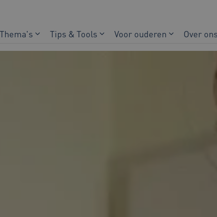
Thema's
Tips & Tools
Voor ouderen
Over on