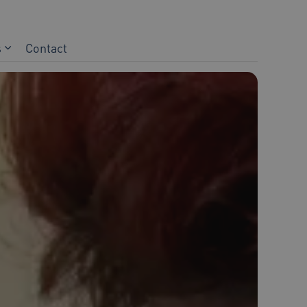
s
Contact