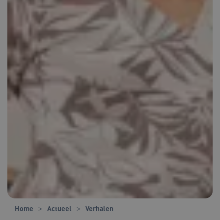
Home
Actueel
Verhalen