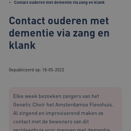
Contact ouderen met dementie via zang en klank
Contact ouderen met
dementie via zang en
klank
Gepubliceerd op:
18-05-2022
Elke week bezoeken zangers van het
Genetic Choir het Amsterdamse Flevohuis.
Al zingend en improviserend maken ze
contact met de bewoners van dit
verpleeghuis voor mensen met dementie.