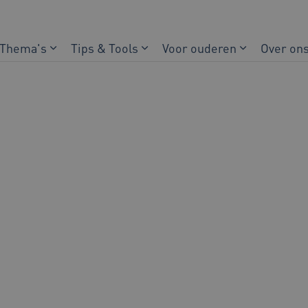
Thema's
Tips & Tools
Voor ouderen
Over on