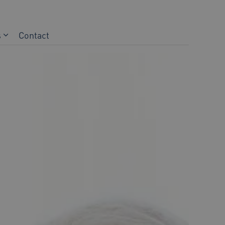
s
Contact